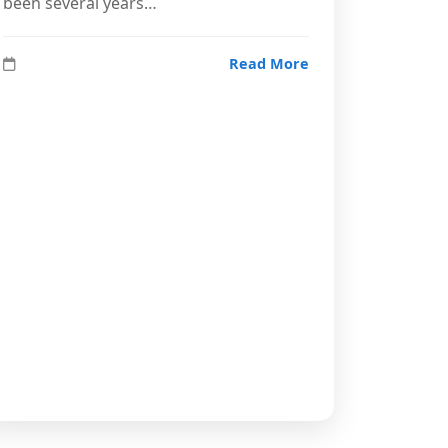
been several years…
Read More