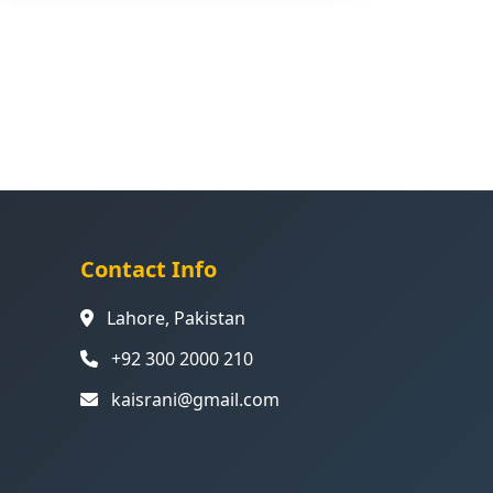
Contact Info
Lahore, Pakistan
+92 300 2000 210
kaisrani@gmail.com