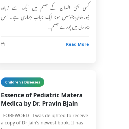
کسی بھی انسان کے جسم میں ایک سے زیادہ
نیوروفائبرومیٹوسس ہونا ایک نایاب بیماری ہے۔ اس
بیماری میں پورے جسم…
Read More
Children’s Diseases
Essence of Pediatric Matera
Medica by Dr. Pravin Bjain
FOREWORD I was delighted to receive
a copy of Dr Jain’s newest book. It has