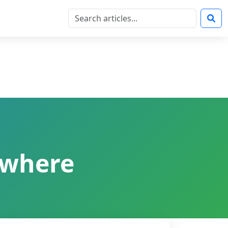
ywhere