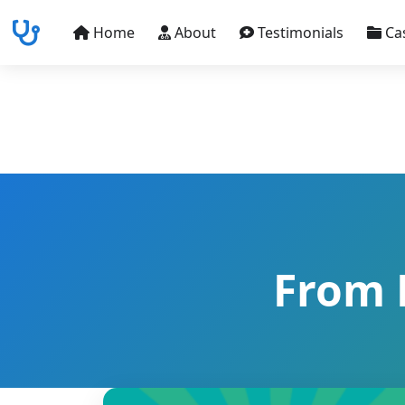
Home
About
Testimonials
Ca
From 