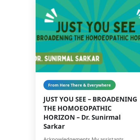
From Here There & Everywhere
JUST YOU SEE – BROADENING
THE HOMOEOPATHIC
HORIZON – Dr. Sunirmal
Sarkar
Acknowledgements My assistants