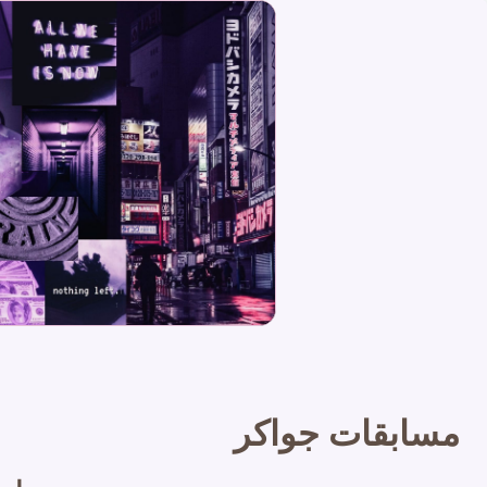
مسابقات جواكر