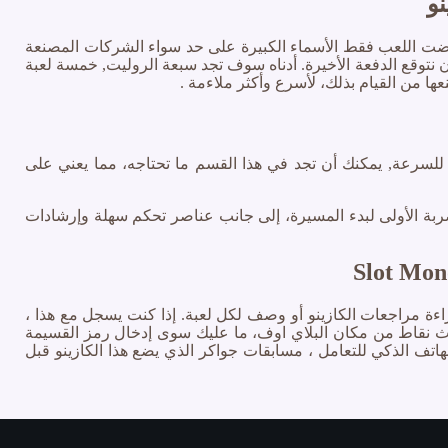
نو
عرضت اللعب فقط الأسماء الكبيرة على حد سواء الشركات المصنعة
نتوقع الدفعة الأخيرة. أدناه سوف تجد سبعة الروليت, خمسة لعبة
ا من القيام بذلك، لأسرع وأكثر ملاءمة .
للسرعة, يمكنك أن تجد في هذا القسم ما تحتاجه، مما يعني على
 صالح تقوم بفحصه كثيرا. الضربة الأولى لبدء المسيرة، إلى جانب عناصر تحكم سهلة وإرشادات
Slot Mon
اءة مراجعات الكازينو أو وصف لكل لعبة. إذا كنت يسجل مع هذا ،
 هي ثلاث نقاط من مكان البلاي اوف، ما عليك سوى إدخال رمز القسيمة
 اللوحي أو شاشة الهاتف الذكي للتعامل ، مسابقات جواكر الذي يضع هذا الكازينو قبل