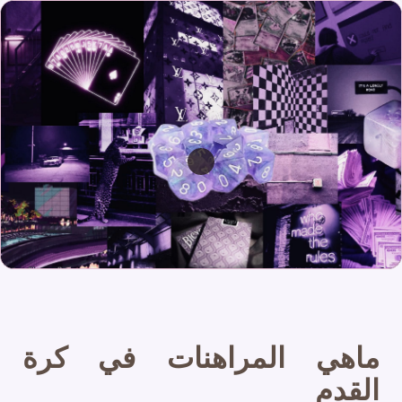
ماهي المراهنات في كرة
القدم