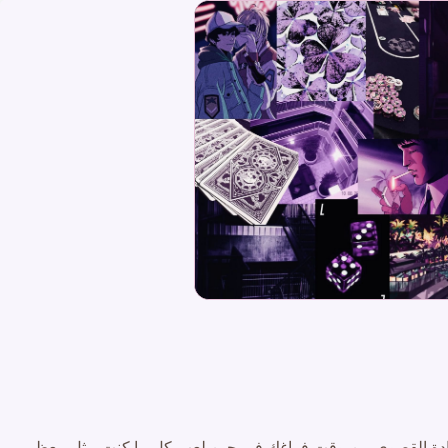
الاستفادة القصوى من وقت فراغك في حين لعب كل ما كنت مثل معظم