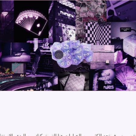
نو المشهور. سوف تجد الكثير من الخيارات هنا التي تمكنك من البدء و