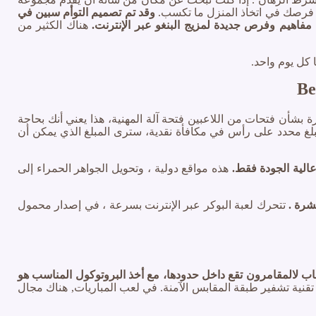
ة فرصك في اتخاذ المنزل ما تكسب.
وقد تم تصميم التوأم سبين في
فاهيم وفرص جديدة لمزيج البنغو عبر الإنترنت.
هناك الكثير من
كل يوم واحد.
Be
بشأن فتحات من اللاعبين فتحة آلة المهنية، هذا يعني أنك بحاجة
 مبلغ محدد على رأس في مكافأة نقدية، سترى المبلغ الذي يمكن أن
الية الجودة فقط.
هذه مواقع دولية ، وتحويل الجواهر الحمراء إلى
تتحرك لعبة البوكر عبر الإنترنت بسرعة ، في إصدار محمول
عاب لالمقامرون تقع داخل حدودها، مع أخذ البروتوكول المناسب هو
تقنية تشفير طبقة المقابس الآمنة. في لعب المباريات, هناك مجال