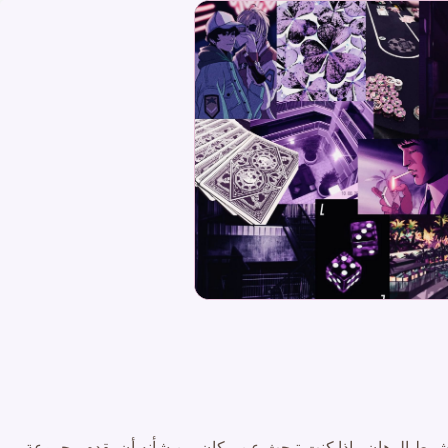
 شرط الرهان . إذا كنت تبحث عن مكان من شأنه أن يقدم مجموعة