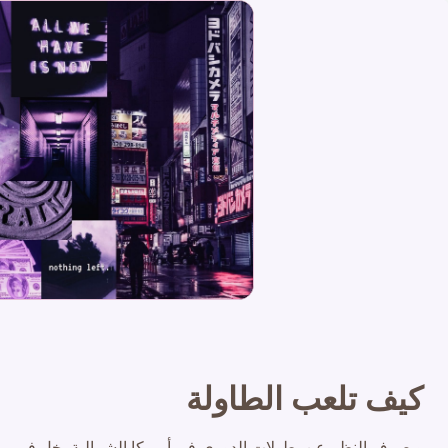
كيف تلعب الطاولة
وبصرف النظر عن بطولات الدوري في أمريكا الشمالية, خل في روس