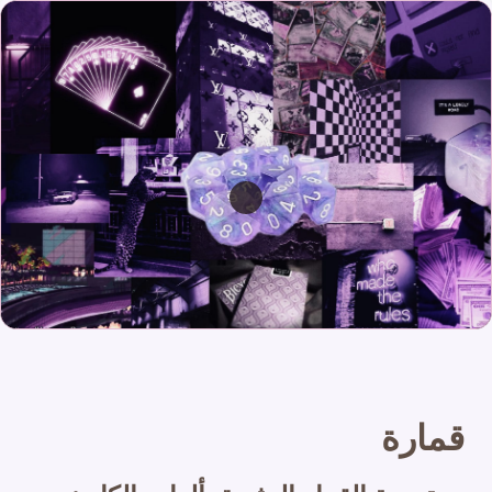
قمارة