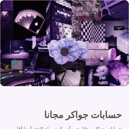
حسابات جواكر مجانا
حسابات جواكر مجانا يجب أن يكون مبلغ الدفع أيضا أقل من